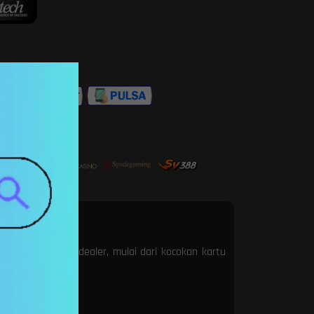
h
 setiap gerakan dealer, mulai dari kocokan kartu
depan mata.