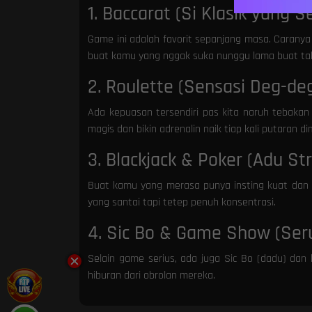
1. Baccarat (Si Klasik yang Se
Game ini adalah favorit sepanjang masa. Carany
buat kamu yang nggak suka nunggu lama buat tah
2. Roulette (Sensasi Deg-de
Ada kepuasan tersendiri pas kita naruh tebakan
magis dan bikin adrenalin naik tiap kali putaran di
3. Blackjack & Poker (Adu St
Buat kamu yang merasa punya insting kuat dan s
yang santai tapi tetep penuh konsentrasi.
4. Sic Bo & Game Show (Ser
Selain game serius, ada juga Sic Bo (dadu) dan
hiburan dari obrolan mereka.