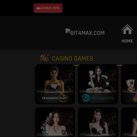
Unduh APK
HOME
CASINO GAMES