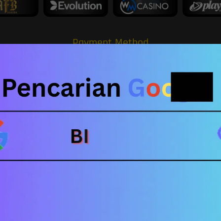
Payment Method
Provider Platform
nsasi VIP Tanpa Harus Keluar Ruma
dalah kualitas
streaming
-nya yang nggak main-main. Kamu bisa lihat
D. Jadi, nggak ada tuh rasa was-was karena semuanya transparan di 