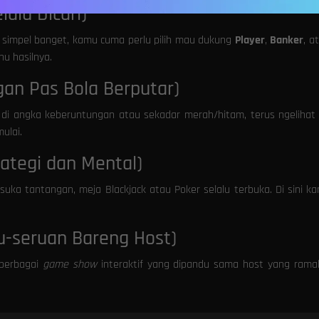
lalu Dicari)
a simpel banget, kamu cuma perlu pilih mau dukung
Player
,
Banker
, a
u hasilnya.
gan Pas Bola Berputar)
 di angka keberuntungan atau sekadar merah/hitam, terus ngelihat
mulai.
rategi dan Mental)
uka tantangan, meja Blackjack atau Poker selalu terbuka. Di sini k
u-seruan Bareng Host)
 berbagai
game show
interaktif yang dipandu sama host yang ramah 