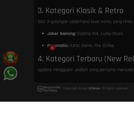
3. Kategori Klasik & Retro
Slot 3-gulungan sederhana buat kamu yang rindu 
Joker Gaming:
Sizzling Hot, Lucky Drum.
Pragmatic:
Aztec Gems, Fire Strike.
4. Kategori Terbaru (New Re
Update mingguan! Jadilah yang pertama mencoba fitu
Copyright &copy
bit4max
, All rights reserved.