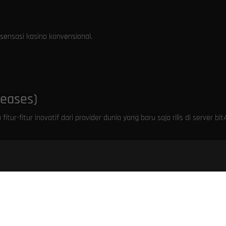
sensasi kasino konvensional.
leases)
r-fitur inovatif dari provider dunia yang baru saja rilis di server bi