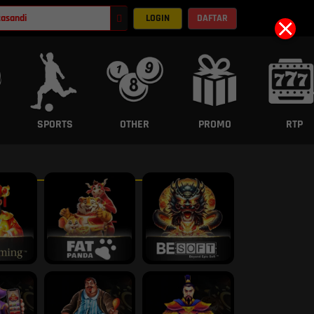
LOGIN
DAFTAR
SPORTS
OTHER
PROMO
RTP