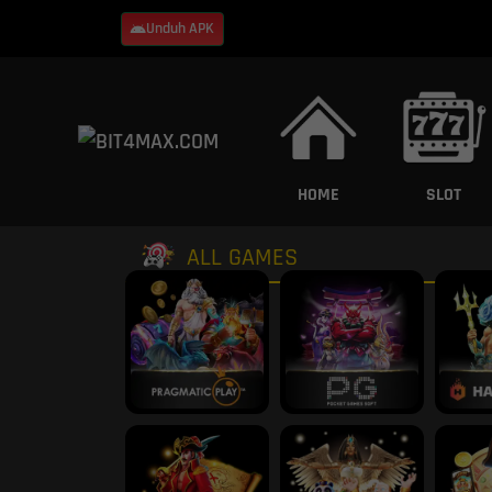
Unduh APK
HOME
SLOT
ALL GAMES